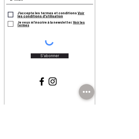
J’accepte les termes et conditions
Voir
les conditions d'utilisation
Je veux m'inscrire à la newsletter.
Voir les
termes
S'abonner
©2023 par AZO : l'événement.
CONTACT